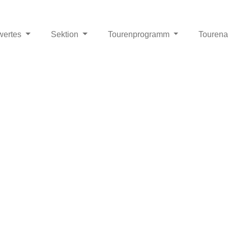
wertes
Sektion
Tourenprogramm
Touren