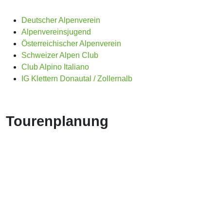
Deutscher Alpenverein
Alpenvereinsjugend
Österreichischer Alpenverein
Schweizer Alpen Club
Club Alpino Italiano
IG Klettern Donautal / Zollernalb
Tourenplanung
Tourenportal der Alpenvereine
Bergwetter
Hütten