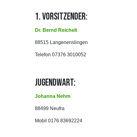
1. VORSITZENDER:
Dr. Bernd Reichelt
88515 Langenenslingen
Telefon 07376 3010052
JUGENDWART:
Johanna Nehm
88499 Neufra
Mobil 0176 83692224